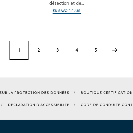
détection et de…
EN SAVOIR PLUS
1
2
3
4
5
SUR LA PROTECTION DES DONNÉES
BOUTIQUE CERTIFICATION
DÉCLARATION D’ACCESSIBILITÉ
CODE DE CONDUITE CONT