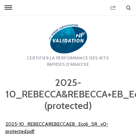
CERTIFIER LA PERFORMANCE DES KITS
RAPIDES D'ANALYSE
2025-
10_REBECCA&REBECCA+EB_Ec
(protected)
2025-10_REBECCAREBECCAEB_Ecoli_SR_v0-
protected.pdf