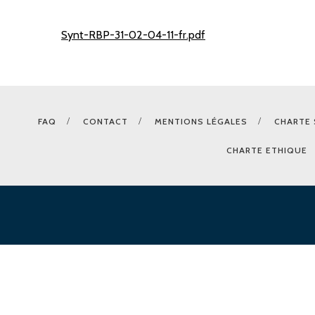
Synt-RBP-31-02-04-11-fr.pdf
FAQ
CONTACT
MENTIONS LÉGALES
CHARTE 
CHARTE ETHIQUE