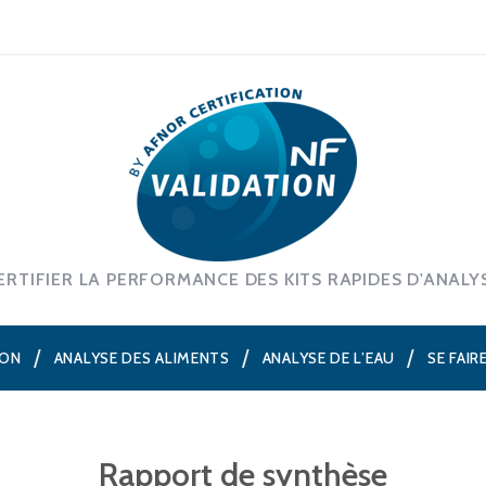
ERTIFIER LA PERFORMANCE DES KITS RAPIDES D'ANALY
ION
ANALYSE DES ALIMENTS
ANALYSE DE L’EAU
SE FAIR
Rapport de synthèse