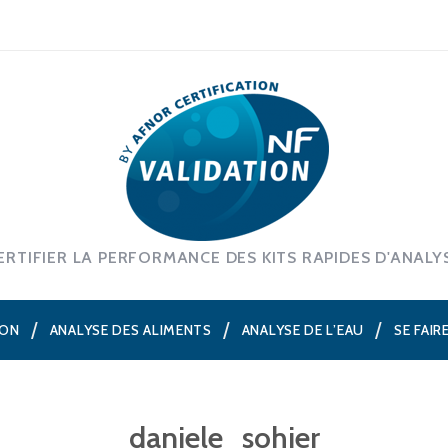
ERTIFIER LA PERFORMANCE DES KITS RAPIDES D'ANALY
ION
ANALYSE DES ALIMENTS
ANALYSE DE L’EAU
SE FAIR
daniele_sohier