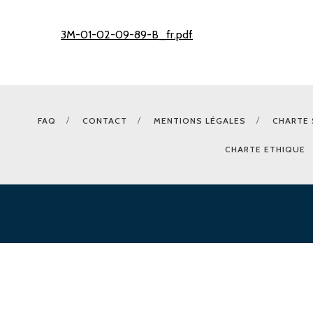
3M-01-02-09-89-B_fr.pdf
FAQ
CONTACT
MENTIONS LÉGALES
CHARTE 
CHARTE ETHIQUE