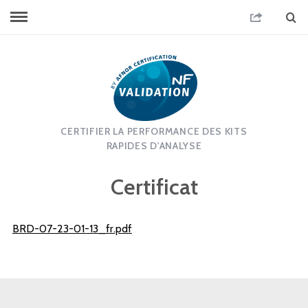
CERTIFIER LA PERFORMANCE DES KITS
RAPIDES D'ANALYSE
Certificat
BRD-07-23-01-13_fr.pdf