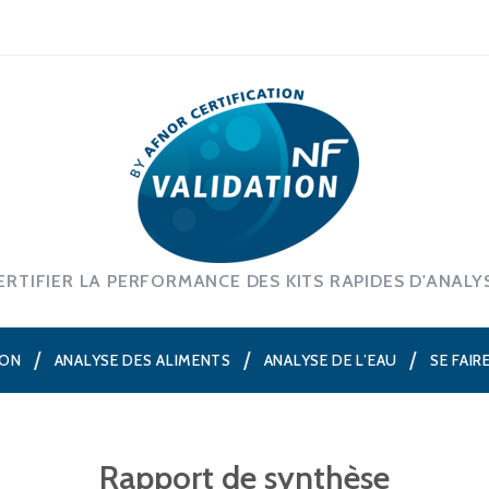
ERTIFIER LA PERFORMANCE DES KITS RAPIDES D'ANALY
ION
ANALYSE DES ALIMENTS
ANALYSE DE L’EAU
SE FAIR
Rapport de synthèse