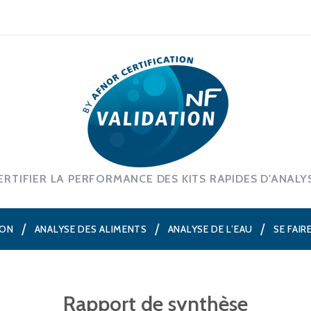
ERTIFIER LA PERFORMANCE DES KITS RAPIDES D'ANALY
ION
ANALYSE DES ALIMENTS
ANALYSE DE L’EAU
SE FAIR
Rapport de synthèse