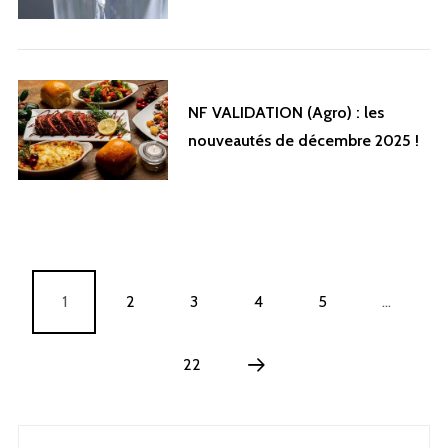
NF VALIDATION (Agro) : les
nouveautés de décembre 2025 !
1
2
3
4
5
…
22