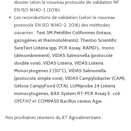
dossier selon le nouveau protocole de validation NF
EN ISO 16140-2 (2016).
Les reconductions de validation (selon le nouveau
protocole EN ISO 16140-2: 2016) des méthodes
suivantes :
Test 3M Petrifilm Coliformes (totaux,
gazogènes et thermotolérants)
,
Thermo Scientific
SureTect Listeria spp. PCR Assay,
RAPID’L. mono
(dénombrement), VIDAS Salmonella (protocole
double voie), VIDAS Listeria, VIDAS Listeria
Monocytogenes 2 (30°C), VIDAS Salmonella
(protocole simple voie), VIDAS Campylobacter (CAM),
Gélose CampyFood (CFA), LUMIprobe 24 Listeria
monocytogenes, BAX System RT-PCR Assay E. coli
O157:H7
et
COMPASS Bacillus cereus Agar
.
Nos prochaines réunions du BT Agroalimentaire :