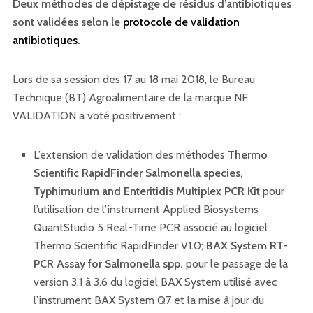
Deux méthodes de dépistage de résidus d’antibiotiques
sont validées selon le
protocole de validation
antibiotiques
.
Lors de sa session des 17 au 18 mai 2018, le Bureau
Technique (BT) Agroalimentaire de la marque NF
VALIDATION a voté positivement :
L’extension de validation des méthodes
Thermo
Scientific RapidFinder Salmonella species,
Typhimurium and Enteritidis Multiplex PCR Kit
pour
l’utilisation de l’instrument Applied Biosystems
QuantStudio 5 Real-Time PCR associé au logiciel
Thermo Scientific RapidFinder V1.0;
BAX System RT-
PCR Assay for Salmonella spp.
pour le passage de la
version 3.1 à 3.6 du logiciel BAX System utilisé avec
l’instrument BAX System Q7 et la mise à jour du