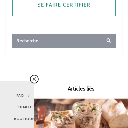
SE FAIRE CERTIFIER
Articles liés
FAQ
CONTACT
MENTIONS LÉGALES
CHARTE SUR LA PROTECTION DES DONNÉES
BOUTIQUE CERTIFICATION
GROUPE AFNOR