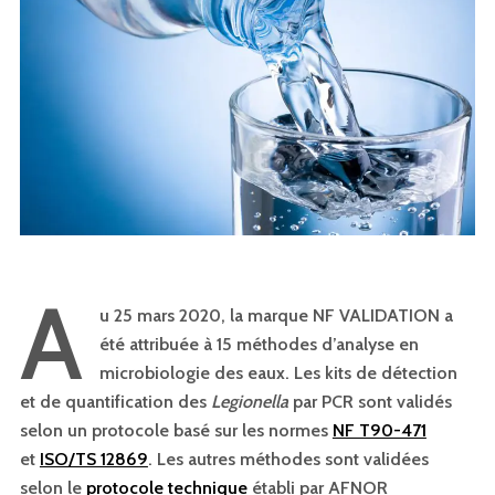
A
u 25 mars 2020, la marque NF VALIDATION a
été attribuée à 15 méthodes d’analyse en
microbiologie des
eaux.
Les kits de détection
et de quantification des
Legionella
par PCR sont validés
selon un protocole basé sur les normes
NF T90-471
et
ISO/TS 12869
. Les autres méthodes sont validées
selon le
protocole technique
établi par AFNOR