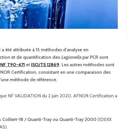
a été attribuée à 15 méthodes d’analyse en
ection et de quantification des
Legionella
par PCR sont
s
NF T90-471
et
ISO/TS 12869
. Les autres méthodes sont
FNOR Certification, consistant en une comparaison des
d’une méthode de référence.
arque NF VALIDATION du 2 juin 2020, AFNOR Certification a
es
Colilert-18 / Quanti-Tray ou Quanti-Tray 2000
(IDEXX
AS).