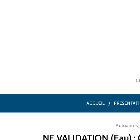
C
ACCUEIL
PRÉSENTAT
Actualités
,
NF VALIDATION (Eau) : 