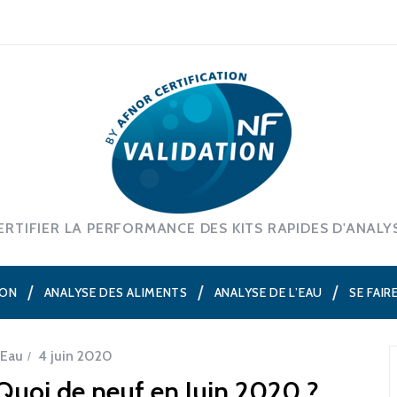
ERTIFIER LA PERFORMANCE DES KITS RAPIDES D'ANALY
ION
ANALYSE DES ALIMENTS
ANALYSE DE L’EAU
SE FAIR
Eau
4 juin 2020
Quoi de neuf en Juin 2020 ?