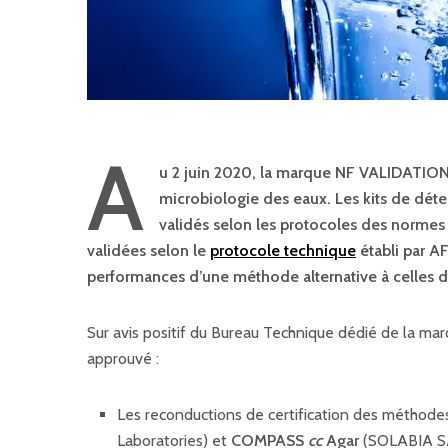
A
u 2 juin 2020, la marque NF VALIDATION 
microbiologie des
eaux.
Les kits de dét
validés selon les protocoles des norme
validées selon le
protocole technique
établi par A
performances d’une méthode alternative à celles 
Sur avis positif du Bureau Technique dédié de la m
approuvé :
Les reconductions de certification des méthod
Laboratories) et
COMPASS
cc
Agar
(SOLABIA S